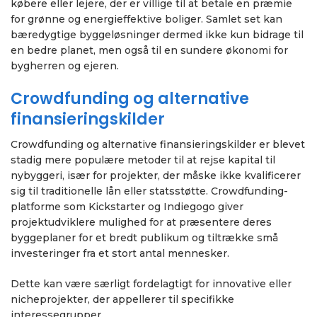
købere eller lejere, der er villige til at betale en præmie
for grønne og energieffektive boliger. Samlet set kan
bæredygtige byggeløsninger dermed ikke kun bidrage til
en bedre planet, men også til en sundere økonomi for
bygherren og ejeren.
Crowdfunding og alternative
finansieringskilder
Crowdfunding og alternative finansieringskilder er blevet
stadig mere populære metoder til at rejse kapital til
nybyggeri, især for projekter, der måske ikke kvalificerer
sig til traditionelle lån eller statsstøtte. Crowdfunding-
platforme som Kickstarter og Indiegogo giver
projektudviklere mulighed for at præsentere deres
byggeplaner for et bredt publikum og tiltrække små
investeringer fra et stort antal mennesker.
Dette kan være særligt fordelagtigt for innovative eller
nicheprojekter, der appellerer til specifikke
interessegrupper.