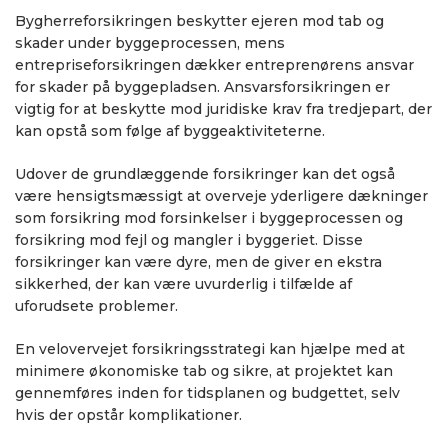
Bygherreforsikringen beskytter ejeren mod tab og
skader under byggeprocessen, mens
entrepriseforsikringen dækker entreprenørens ansvar
for skader på byggepladsen. Ansvarsforsikringen er
vigtig for at beskytte mod juridiske krav fra tredjepart, der
kan opstå som følge af byggeaktiviteterne.
Udover de grundlæggende forsikringer kan det også
være hensigtsmæssigt at overveje yderligere dækninger
som forsikring mod forsinkelser i byggeprocessen og
forsikring mod fejl og mangler i byggeriet. Disse
forsikringer kan være dyre, men de giver en ekstra
sikkerhed, der kan være uvurderlig i tilfælde af
uforudsete problemer.
En velovervejet forsikringsstrategi kan hjælpe med at
minimere økonomiske tab og sikre, at projektet kan
gennemføres inden for tidsplanen og budgettet, selv
hvis der opstår komplikationer.