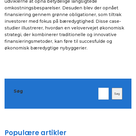
udviklerne at opnå betydelige langsigtede
omkostningsbesparelser. Desuden blev der opnået
finansiering gennem grønne obligationer, som tiltrak
investorer med fokus på bæredygtighed. Disse case-
studier illustrerer, hvordan en velovervejet økonomisk
strategi, der kombinerer traditionelle og innovative
finansieringsmetoder, kan føre til succesfulde og
økonomisk bæredygtige nybyggerier.
Søg
Søg
Populære artikler