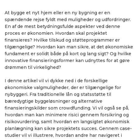
At bygge et nyt hjem eller en ny bygning er en
spændende rejse fyldt med muligheder og udfordringer.
En af de mest betydningsfulde aspekter ved denne
proces er økonomien. Hvordan skal projektet
finansieres? Hvilke tilskud og støtteprogrammer er
tilgængelige? Hvordan kan man sikre, at det økonomiske
fundament er solidt både på kort og lang sigt? Og hvilke
innovative finansieringsformer kan udnyttes for at gøre
drømmen til virkelighed?
I denne artikel vil vi dykke ned i de forskellige
økonomiske valgmuligheder, der er tilgængelige for
nybyggeri. Fra traditionelle lån og statsstøtte til
bæredygtige byggeløsninger og alternative
finansieringskilder som crowdfunding. Vi vil også se på,
hvordan man kan minimere risici gennem forsikring og
risikovurdering, samt hvordan en langsigtet økonomisk
planlægning kan sikre projektets succes. Gennem case-
studier vil vi illustrere, hvordan andre har navigeret i