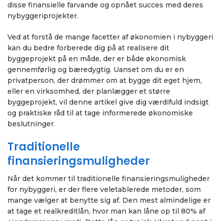
disse finansielle farvande og opnået succes med deres
nybyggeriprojekter.
Ved at forstå de mange facetter af økonomien i nybyggeri
kan du bedre forberede dig på at realisere dit
byggeprojekt på en måde, der er både økonomisk
gennemførlig og bæredygtig. Uanset om du er en
privatperson, der drømmer om at bygge dit eget hjem,
eller en virksomhed, der planlægger et større
byggeprojekt, vil denne artikel give dig værdifuld indsigt
og praktiske råd til at tage informerede økonomiske
beslutninger.
Traditionelle
finansieringsmuligheder
Når det kommer til traditionelle finansieringsmuligheder
for nybyggeri, er der flere veletablerede metoder, som
mange vælger at benytte sig af. Den mest almindelige er
at tage et realkreditlån, hvor man kan låne op til 80% af