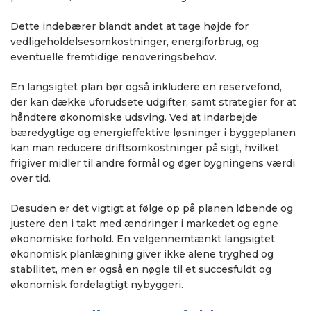
Dette indebærer blandt andet at tage højde for
vedligeholdelsesomkostninger, energiforbrug, og
eventuelle fremtidige renoveringsbehov.
En langsigtet plan bør også inkludere en reservefond,
der kan dække uforudsete udgifter, samt strategier for at
håndtere økonomiske udsving. Ved at indarbejde
bæredygtige og energieffektive løsninger i byggeplanen
kan man reducere driftsomkostninger på sigt, hvilket
frigiver midler til andre formål og øger bygningens værdi
over tid.
Desuden er det vigtigt at følge op på planen løbende og
justere den i takt med ændringer i markedet og egne
økonomiske forhold. En velgennemtænkt langsigtet
økonomisk planlægning giver ikke alene tryghed og
stabilitet, men er også en nøgle til et succesfuldt og
økonomisk fordelagtigt nybyggeri.