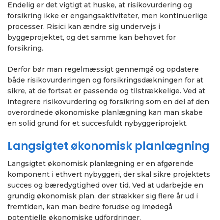
Endelig er det vigtigt at huske, at risikovurdering og
forsikring ikke er engangsaktiviteter, men kontinuerlige
processer. Risici kan ændre sig undervejs i
byggeprojektet, og det samme kan behovet for
forsikring.
Derfor bør man regelmæssigt gennemgå og opdatere
både risikovurderingen og forsikringsdækningen for at
sikre, at de fortsat er passende og tilstrækkelige. Ved at
integrere risikovurdering og forsikring som en del af den
overordnede økonomiske planlægning kan man skabe
en solid grund for et succesfuldt nybyggeriprojekt.
Langsigtet økonomisk planlægning
Langsigtet økonomisk planlægning er en afgørende
komponent i ethvert nybyggeri, der skal sikre projektets
succes og bæredygtighed over tid. Ved at udarbejde en
grundig økonomisk plan, der strækker sig flere år ud i
fremtiden, kan man bedre forudse og imødegå
potentielle økonomiske udfordringer.