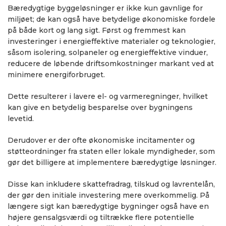
Bæredygtige byggeløsninger er ikke kun gavnlige for
miljøet; de kan også have betydelige økonomiske fordele
på både kort og lang sigt. Først og fremmest kan
investeringer i energieffektive materialer og teknologier,
såsom isolering, solpaneler og energieffektive vinduer,
reducere de løbende driftsomkostninger markant ved at
minimere energiforbruget.
Dette resulterer i lavere el- og varmeregninger, hvilket
kan give en betydelig besparelse over bygningens
levetid.
Derudover er der ofte økonomiske incitamenter og
støtteordninger fra staten eller lokale myndigheder, som
gør det billigere at implementere bæredygtige løsninger.
Disse kan inkludere skattefradrag, tilskud og lavrentelån,
der gør den initiale investering mere overkommelig. På
længere sigt kan bæredygtige bygninger også have en
højere gensalgsværdi og tiltrække flere potentielle