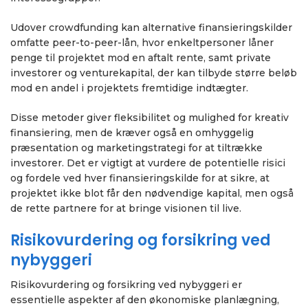
Udover crowdfunding kan alternative finansieringskilder
omfatte peer-to-peer-lån, hvor enkeltpersoner låner
penge til projektet mod en aftalt rente, samt private
investorer og venturekapital, der kan tilbyde større beløb
mod en andel i projektets fremtidige indtægter.
Disse metoder giver fleksibilitet og mulighed for kreativ
finansiering, men de kræver også en omhyggelig
præsentation og marketingstrategi for at tiltrække
investorer. Det er vigtigt at vurdere de potentielle risici
og fordele ved hver finansieringskilde for at sikre, at
projektet ikke blot får den nødvendige kapital, men også
de rette partnere for at bringe visionen til live.
Risikovurdering og forsikring ved
nybyggeri
Risikovurdering og forsikring ved nybyggeri er
essentielle aspekter af den økonomiske planlægning,