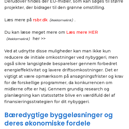
Derudover findes der EU-midler, som kan søges til større
projekter, der bidrager til den grønne omstilling.
Læs mere på
rsbr.dk
.
Du kan læse meget mere om
Læs mere HER
her >>
Ved at udnytte disse muligheder kan man ikke kun
reducere de initiale omkostninger ved nybyggeri, men
også sikre langsigtede besparelser gennem forbedret
energieffektivitet og lavere driftsomkostninger. Det er
vigtigt at være opmærksom på ansøgningsfrister og krav
for de forskellige programmer, da konkurrencen om
midlerne ofte er høj. Gennem grundig research og
planlægning kan statsstøtte blive en værdifuld del af
finansieringsstrategien for dit nybyggeri.
Bæredygtige byggeløsninger og
deres økonomiske fordele