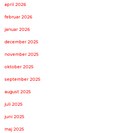
april 2026
februar 2026
januar 2026
december 2025
november 2025
oktober 2025
september 2025
august 2025
juli 2025
juni 2025
maj 2025