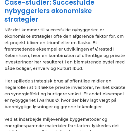
Case-studier: Succesfulde
nybyggeriers økonomiske
strategier
Når det kommer til succesfulde nybyggerier, er
økonomiske strategier ofte den afgørende faktor for, om
et projekt bliver en triumf eller en fiasko. Et
fremtrædende eksempel er udviklingen af Ørestad i
København, hvor en kombination af offentlige og private
investeringer har resulteret i en blomstrende bydel med
både boliger, erhverv og kulturtilbud.
Her spillede strategisk brug af offentlige midler en
nøglerolle i at tiltrække private investorer, hvilket skabte
en synergieffekt og hurtigere vækst. Et andet eksempel
er nybyggeriet i Aarhus Ø, hvor der blev lagt vægt på
bæredygtige løsninger og grønne teknologier.
Ved at indarbejde miljøvenlige byggemetoder og
energibesparende materialer fra starten, lykkedes det