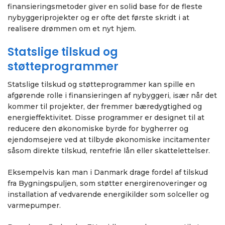
finansieringsmetoder giver en solid base for de fleste
nybyggeriprojekter og er ofte det første skridt i at
realisere drømmen om et nyt hjem.
Statslige tilskud og
støtteprogrammer
Statslige tilskud og støtteprogrammer kan spille en
afgørende rolle i finansieringen af nybyggeri, især når det
kommer til projekter, der fremmer bæredygtighed og
energieffektivitet. Disse programmer er designet til at
reducere den økonomiske byrde for bygherrer og
ejendomsejere ved at tilbyde økonomiske incitamenter
såsom direkte tilskud, rentefrie lån eller skattelettelser.
Eksempelvis kan man i Danmark drage fordel af tilskud
fra Bygningspuljen, som støtter energirenoveringer og
installation af vedvarende energikilder som solceller og
varmepumper.