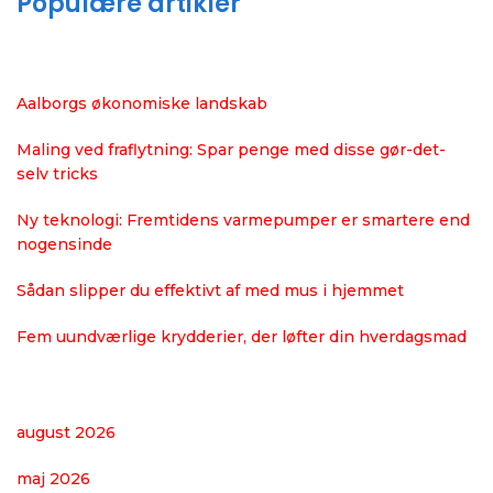
Populære artikler
Aalborgs økonomiske landskab
Maling ved fraflytning: Spar penge med disse gør-det-
selv tricks
Ny teknologi: Fremtidens varmepumper er smartere end
nogensinde
Sådan slipper du effektivt af med mus i hjemmet
Fem uundværlige krydderier, der løfter din hverdagsmad
august 2026
maj 2026