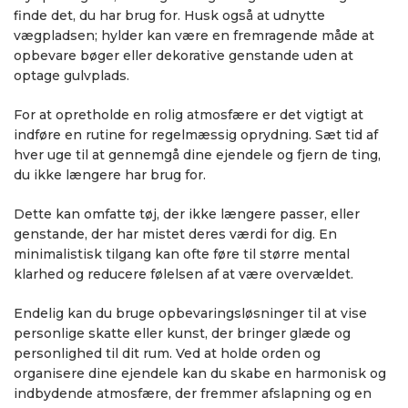
finde det, du har brug for. Husk også at udnytte
vægpladsen; hylder kan være en fremragende måde at
opbevare bøger eller dekorative genstande uden at
optage gulvplads.
For at opretholde en rolig atmosfære er det vigtigt at
indføre en rutine for regelmæssig oprydning. Sæt tid af
hver uge til at gennemgå dine ejendele og fjern de ting,
du ikke længere har brug for.
Dette kan omfatte tøj, der ikke længere passer, eller
genstande, der har mistet deres værdi for dig. En
minimalistisk tilgang kan ofte føre til større mental
klarhed og reducere følelsen af at være overvældet.
Endelig kan du bruge opbevaringsløsninger til at vise
personlige skatte eller kunst, der bringer glæde og
personlighed til dit rum. Ved at holde orden og
organisere dine ejendele kan du skabe en harmonisk og
indbydende atmosfære, der fremmer afslapning og en