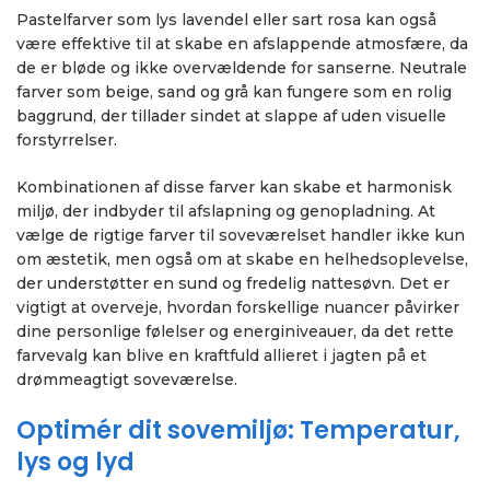
Pastelfarver som lys lavendel eller sart rosa kan også
være effektive til at skabe en afslappende atmosfære, da
de er bløde og ikke overvældende for sanserne. Neutrale
farver som beige, sand og grå kan fungere som en rolig
baggrund, der tillader sindet at slappe af uden visuelle
forstyrrelser.
Kombinationen af disse farver kan skabe et harmonisk
miljø, der indbyder til afslapning og genopladning. At
vælge de rigtige farver til soveværelset handler ikke kun
om æstetik, men også om at skabe en helhedsoplevelse,
der understøtter en sund og fredelig nattesøvn. Det er
vigtigt at overveje, hvordan forskellige nuancer påvirker
dine personlige følelser og energiniveauer, da det rette
farvevalg kan blive en kraftfuld allieret i jagten på et
drømmeagtigt soveværelse.
Optimér dit sovemiljø: Temperatur,
lys og lyd