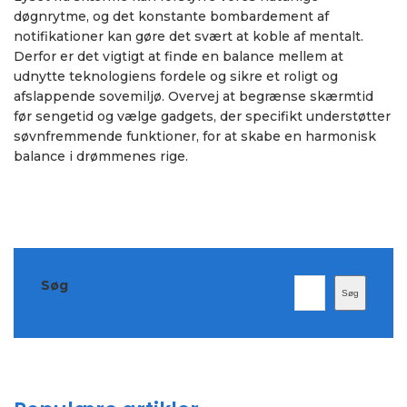
døgnrytme, og det konstante bombardement af
notifikationer kan gøre det svært at koble af mentalt.
Derfor er det vigtigt at finde en balance mellem at
udnytte teknologiens fordele og sikre et roligt og
afslappende sovemiljø. Overvej at begrænse skærmtid
før sengetid og vælge gadgets, der specifikt understøtter
søvnfremmende funktioner, for at skabe en harmonisk
balance i drømmenes rige.
Søg
Søg