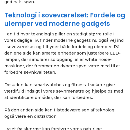
god nats søvn.
Teknologi i soveværelset: Fordele og
ulemper ved moderne gadgets
I en tid hvor teknologi spiller en stadigt større rolle i
vores daglige liv, finder moderne gadgets nu også vej ind
i soveværelset og tilbyder både fordele og ulemper. På
den ene side kan smarte enheder som justerbare LED-
lamper, der simulerer solopgang, eller white noise-
maskiner, der fremmer en dybere søvn, være med til at
forbedre søvnkvaliteten.
Desuden kan smartwatches og fitness-trackere give
værdifuld indsigt i vores søvnmønstre og hjælpe os med
at identificere områder, der kan forbedres.
På den anden side kan tilstedeværelsen af teknologi
også være en distraktion.
Lyset fra skærme kan forstyrre vores naturlige