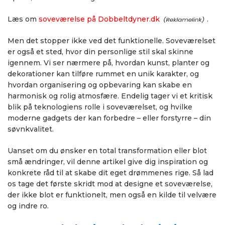
Læs om
soveværelse på Dobbeltdyner.dk
.
Men det stopper ikke ved det funktionelle. Soveværelset
er også et sted, hvor din personlige stil skal skinne
igennem. Vi ser nærmere på, hvordan kunst, planter og
dekorationer kan tilføre rummet en unik karakter, og
hvordan organisering og opbevaring kan skabe en
harmonisk og rolig atmosfære. Endelig tager vi et kritisk
blik på teknologiens rolle i soveværelset, og hvilke
moderne gadgets der kan forbedre – eller forstyrre – din
søvnkvalitet.
Uanset om du ønsker en total transformation eller blot
små ændringer, vil denne artikel give dig inspiration og
konkrete råd til at skabe dit eget drømmenes rige. Så lad
os tage det første skridt mod at designe et soveværelse,
der ikke blot er funktionelt, men også en kilde til velvære
og indre ro.