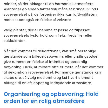
minder, så det bidrager til en harmonisk atmosfære.
Planter er en anden fantastisk måde at bringe liv ind i
soveværelset på; de forbedrer ikke kun luftkvaliteten,
men skaber også en følelse af velvære.
Vælg planter, der er nemme at passe og tilpasset
soveværelsets lysforhold, som f.eks. fredsliljer eller
sukkulenter.
Når det kommer til dekorationer, kan små personlige
genstande som billeder, souvenirs eller yndlingsbøger
give rummet en følelse af intimitet og personlig
betydning. Husk, at mindre ofte er mere, når det kommer
til dekoration i soveværelset. For mange genstande kan
skabe uro, så vælg med omhu og lad hvert element
bidrage til en afslappet og indbydende atmosfære.
Organisering og opbevaring: Hold
orden for en rolig atmosfære