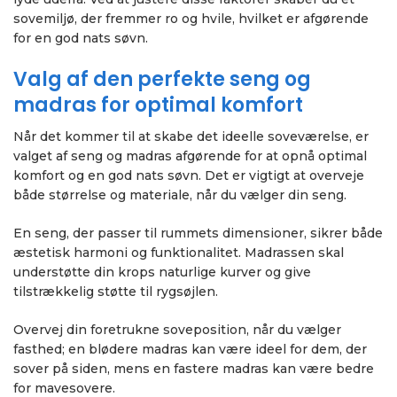
sovemiljø, der fremmer ro og hvile, hvilket er afgørende
for en god nats søvn.
Valg af den perfekte seng og
madras for optimal komfort
Når det kommer til at skabe det ideelle soveværelse, er
valget af seng og madras afgørende for at opnå optimal
komfort og en god nats søvn. Det er vigtigt at overveje
både størrelse og materiale, når du vælger din seng.
En seng, der passer til rummets dimensioner, sikrer både
æstetisk harmoni og funktionalitet. Madrassen skal
understøtte din krops naturlige kurver og give
tilstrækkelig støtte til rygsøjlen.
Overvej din foretrukne soveposition, når du vælger
fasthed; en blødere madras kan være ideel for dem, der
sover på siden, mens en fastere madras kan være bedre
for mavesovere.