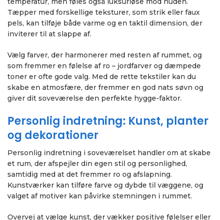
temperatur, men føles også luksuriøse mod huden.
Tæpper med forskellige teksturer, som strik eller faux
pels, kan tilføje både varme og en taktil dimension, der
inviterer til at slappe af.
Vælg farver, der harmonerer med resten af rummet, og
som fremmer en følelse af ro – jordfarver og dæmpede
toner er ofte gode valg. Med de rette tekstiler kan du
skabe en atmosfære, der fremmer en god nats søvn og
giver dit soveværelse den perfekte hygge-faktor.
Personlig indretning: Kunst, planter
og dekorationer
Personlig indretning i soveværelset handler om at skabe
et rum, der afspejler din egen stil og personlighed,
samtidig med at det fremmer ro og afslapning.
Kunstværker kan tilføre farve og dybde til væggene, og
valget af motiver kan påvirke stemningen i rummet.
Overvej at vælge kunst, der vækker positive følelser eller