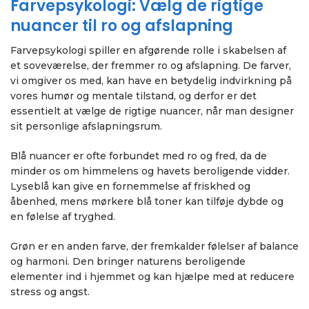
Farvepsykologi: Vælg de rigtige
nuancer til ro og afslapning
Farvepsykologi spiller en afgørende rolle i skabelsen af
et soveværelse, der fremmer ro og afslapning. De farver,
vi omgiver os med, kan have en betydelig indvirkning på
vores humør og mentale tilstand, og derfor er det
essentielt at vælge de rigtige nuancer, når man designer
sit personlige afslapningsrum.
Blå nuancer er ofte forbundet med ro og fred, da de
minder os om himmelens og havets beroligende vidder.
Lyseblå kan give en fornemmelse af friskhed og
åbenhed, mens mørkere blå toner kan tilføje dybde og
en følelse af tryghed.
Grøn er en anden farve, der fremkalder følelser af balance
og harmoni. Den bringer naturens beroligende
elementer ind i hjemmet og kan hjælpe med at reducere
stress og angst.