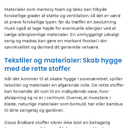
Materialer som memory foam og latex kan tilbyde
forskellige grader af støtte og ventilation, så det er værd
at prøve forskellige typer, før du træffer en beslutning.
Husk også at tage højde for eventuelle allergier ved at
vælge allergivenlige materialer. En omhyggeligt udvalgt
seng og madras kan gøre en markant forskel i din
søvnkvalitet og dermed dit generelle velvære.
Tekstiler og materialer: Skab hygge
med de rette stoffer
Når det kommer til at skabe hygge i soveværelset, spiller
tekstiler og materialer en afgørende rolle. De rette stoffer
kan forvandle dit rum til en indbydende oase, hvor
afslapning og ro er i centrum. Overvej at investere i
bløde, naturlige materialer som bomuld, hør eller bambus
til dine sengetøj og gardiner.
Disse åndbare stoffer sikrer ikke blot en behagelig