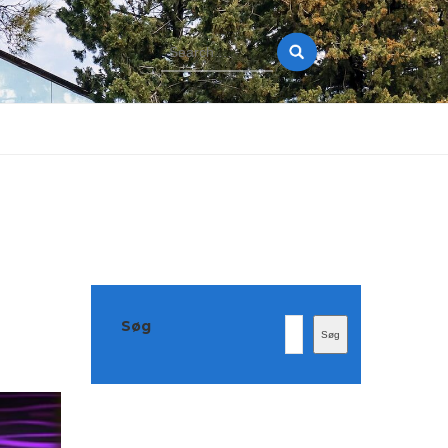
Search
for:
Søg
Søg