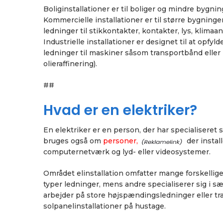
Boliginstallationer er til boliger og mindre bygnin
Kommercielle installationer er til større bygning
ledninger til stikkontakter, kontakter, lys, klima
Industrielle installationer er designet til at opfy
ledninger til maskiner såsom transportbånd eller
olieraffinering).
##
Hvad er en elektriker?
En elektriker er en person, der har specialiseret s
bruges også om
personer,
der instal
computernetværk og lyd- eller videosystemer.
Området elinstallation omfatter mange forskellige
typer ledninger, mens andre specialiserer sig i sæ
arbejder på store højspændingsledninger eller tr
solpanelinstallationer på hustage.