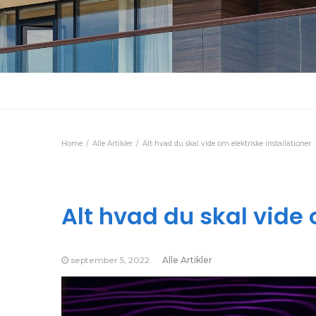
Home
Alle Artikler
Alt hvad du skal vide om elektriske installationer
Alt hvad du skal vide 
september 5, 2022
Alle Artikler