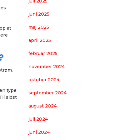
juli 2025
tes
juni 2025
maj 2025
op at
lere
april 2025
februar 2025
?
november 2024
strøm.
oktober 2024
ken type
september 2024
il sidst
august 2024
juli 2024
juni 2024