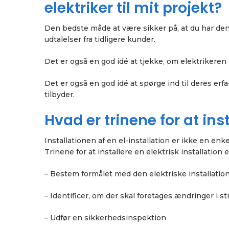
elektriker til mit projekt?
Den bedste måde at være sikker på, at du har den r
udtalelser fra tidligere kunder.
Det er også en god idé at tjekke, om elektrikeren h
Det er også en god idé at spørge ind til deres erf
tilbyder.
Hvad er trinene for at inst
Installationen af en el-installation er ikke en en
Trinene for at installere en elektrisk installation 
– Bestem formålet med den elektriske installatio
– Identificer, om der skal foretages ændringer i s
– Udfør en sikkerhedsinspektion