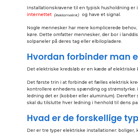
Installationskravene til en typisk husholdning er i
internettet
og have et signal.
Nogle mennesker har mere komplicerede behov, og 
køre. Dette omfatter mennesker, der bor i landdis
solpaneler på deres tag eller elbilopladere.
Hvordan forbinder man et
Det elektriske kredsløb er en kæde af elektrisk
Det første trin i at forbinde et fælles elektrisk k
kontrollere enhedens spænding og strømstyrke. Fi
ledning det er (kobber eller aluminium). Derefter s
skal du tilslutte hver ledning i henhold til dens 
Hvad er de forskellige typ
Der er tre typer elektriske installationer: boliger,