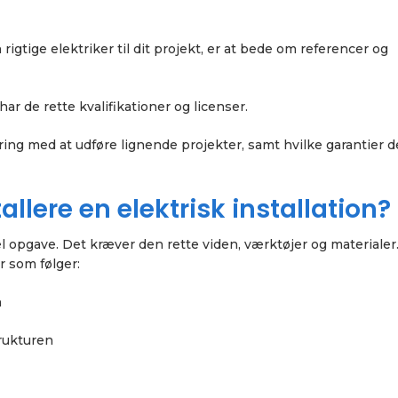
igtige elektriker til dit projekt, er at bede om referencer og
ar de rette kvalifikationer og licenser.
aring med at udføre lignende projekter, samt hvilke garantier d
allere en elektrisk installation?
kel opgave. Det kræver den rette viden, værktøjer og materialer
er som følger:
n
trukturen