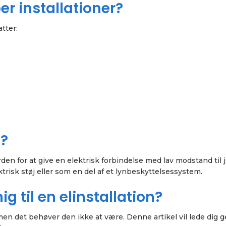
er installationer?
atter:
g?
den for at give en elektrisk forbindelse med lav modstand til j
risk støj eller som en del af et lynbeskyttelsessystem.
g til en elinstallation?
men det behøver den ikke at være. Denne artikel vil lede dig