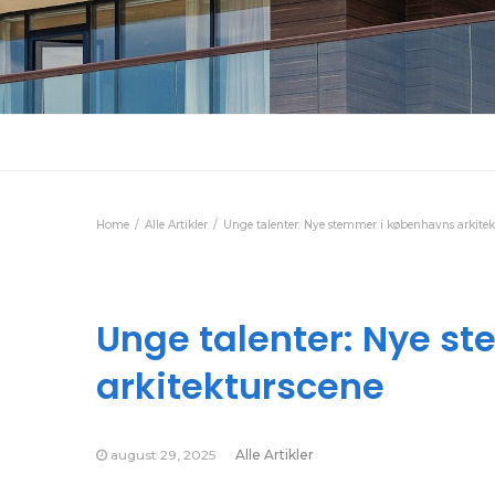
Home
Alle Artikler
Unge talenter: Nye stemmer i københavns arkitek
Unge talenter: Nye s
arkitekturscene
august 29, 2025
Alle Artikler