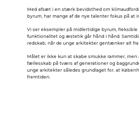
Med afsæt i en stærk bevidsthed om klimaudfordri
byrum, har mange af de nye talenter fokus på at
Vi ser eksempler på midlertidige byrum, fleksible
funktionalitet og æstetik går hånd i hånd. Samtid
redskab, når de unge arkitekter gentænker alt fra 
Målet er ikke kun at skabe smukke rammer, men at
fællesskab på tværs af generationer og baggrunde.
unge arkitekter således grundlaget for, at Købe
fremtiden.