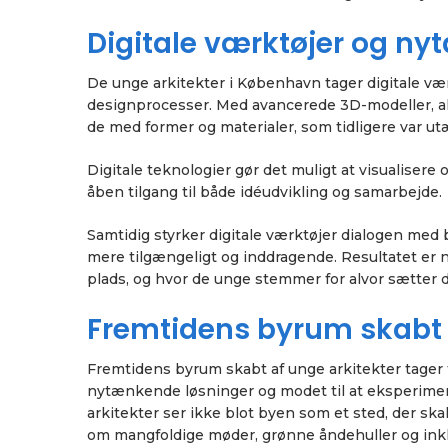
Digitale værktøjer og n
De unge arkitekter i København tager digitale vær
designprocesser. Med avancerede 3D-modeller, al
de med former og materialer, som tidligere var ut
Digitale teknologier gør det muligt at visualisere
åben tilgang til både idéudvikling og samarbejde.
Samtidig styrker digitale værktøjer dialogen med
mere tilgængeligt og inddragende. Resultatet er n
plads, og hvor de unge stemmer for alvor sætter 
Fremtidens byrum skabt 
Fremtidens byrum skabt af unge arkitekter tager 
nytænkende løsninger og modet til at eksperime
arkitekter ser ikke blot byen som et sted, der s
om mangfoldige møder, grønne åndehuller og inkl