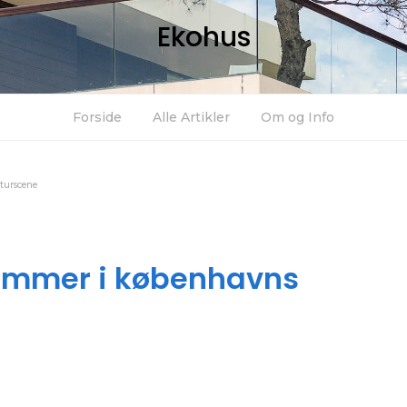
Ekohus
Forside
Alle Artikler
Om og Info
turscene
temmer i københavns