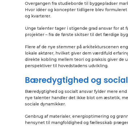
Overgangen fra studieborde til byggepladser mark
Hvor idéer og koncepter tidligere blev formuleret 
og kvarterer.
Unge talenter tager i stigende grad ansvar for at fø
projekter – fra de første skitser til det færdige byg
Flere af de nye stemmer på arkitekturscenen eng
lokale aktører, hvilket giver dem værdifuld erfa
direkte kobling mellem teori og praksis giver de
perspektiver til hovedstadens udvikling.
Bæredygtighed og socia
Bæredygtighed og socialt ansvar fylder mere end
nye talenter handler det ikke blot om æstetik, me
sociale dynamikker.
Genbrug af materialer, energioptimering og grønn
hensynet til mangfoldighed og fællesskab præger 