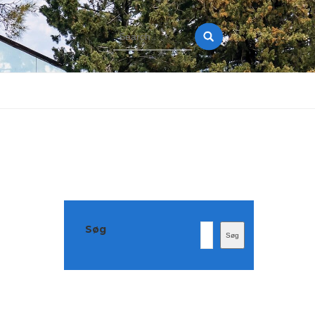
Search
for:
Søg
Søg