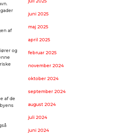
juli 2025
avn.
 gader
juni 2025
maj 2025
gen af
april 2025
iører og
februar 2025
Denne
riske
november 2024
oktober 2024
september 2024
e af de
august 2024
 byens
juli 2024
gså
juni 2024