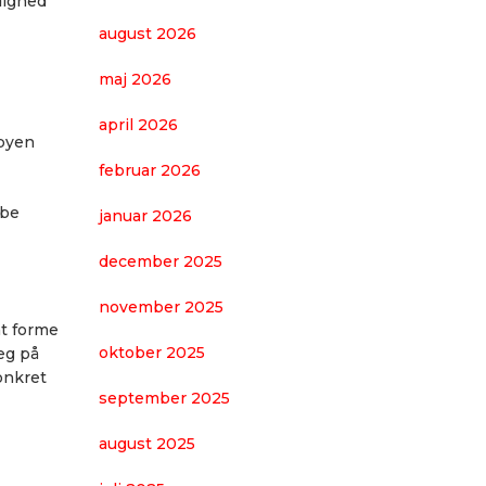
dighed
august 2026
maj 2026
april 2026
 byen
februar 2026
abe
januar 2026
december 2025
november 2025
at forme
oktober 2025
æg på
onkret
september 2025
august 2025