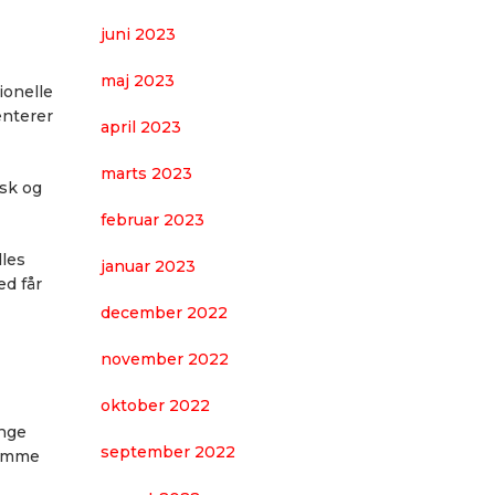
juni 2023
maj 2023
ionelle
enterer
april 2023
marts 2023
isk og
februar 2023
dles
januar 2023
ed får
december 2022
november 2022
oktober 2022
unge
september 2022
ramme