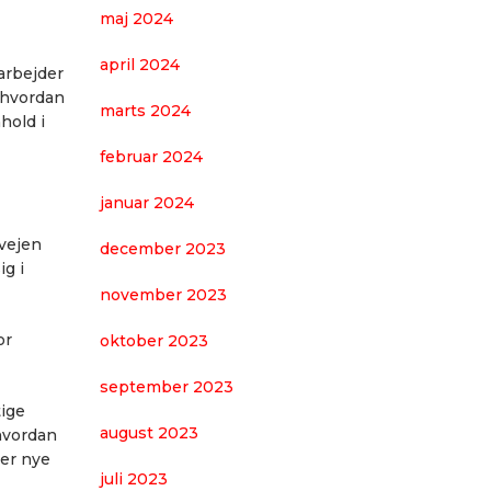
maj 2024
april 2024
 arbejder
 hvordan
marts 2024
hold i
februar 2024
januar 2024
 vejen
december 2023
ig i
november 2023
or
oktober 2023
september 2023
tige
august 2023
hvordan
er nye
juli 2023