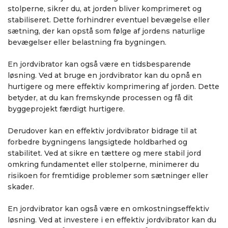
stolperne, sikrer du, at jorden bliver komprimeret og
stabiliseret. Dette forhindrer eventuel bevægelse eller
sætning, der kan opstå som følge af jordens naturlige
bevægelser eller belastning fra bygningen.
En jordvibrator kan også være en tidsbesparende
løsning. Ved at bruge en jordvibrator kan du opnå en
hurtigere og mere effektiv komprimering af jorden. Dette
betyder, at du kan fremskynde processen og få dit
byggeprojekt færdigt hurtigere.
Derudover kan en effektiv jordvibrator bidrage til at
forbedre bygningens langsigtede holdbarhed og
stabilitet. Ved at sikre en tættere og mere stabil jord
omkring fundamentet eller stolperne, minimerer du
risikoen for fremtidige problemer som sætninger eller
skader.
En jordvibrator kan også være en omkostningseffektiv
løsning. Ved at investere i en effektiv jordvibrator kan du