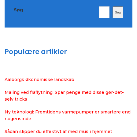
Søg
Søg
Populære artikler
Aalborgs økonomiske landskab
Maling ved fraflytning: Spar penge med disse gør-det-
selv tricks
Ny teknologi: Fremtidens varmepumper er smartere end
nogensinde
Sådan slipper du effektivt af med mus i hjemmet