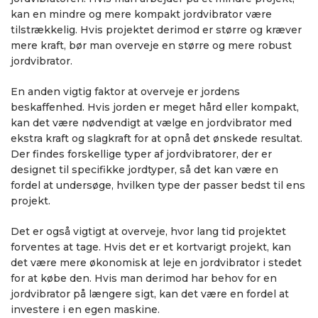
kan en mindre og mere kompakt jordvibrator være
tilstrækkelig. Hvis projektet derimod er større og kræver
mere kraft, bør man overveje en større og mere robust
jordvibrator.
En anden vigtig faktor at overveje er jordens
beskaffenhed. Hvis jorden er meget hård eller kompakt,
kan det være nødvendigt at vælge en jordvibrator med
ekstra kraft og slagkraft for at opnå det ønskede resultat.
Der findes forskellige typer af jordvibratorer, der er
designet til specifikke jordtyper, så det kan være en
fordel at undersøge, hvilken type der passer bedst til ens
projekt.
Det er også vigtigt at overveje, hvor lang tid projektet
forventes at tage. Hvis det er et kortvarigt projekt, kan
det være mere økonomisk at leje en jordvibrator i stedet
for at købe den. Hvis man derimod har behov for en
jordvibrator på længere sigt, kan det være en fordel at
investere i en egen maskine.