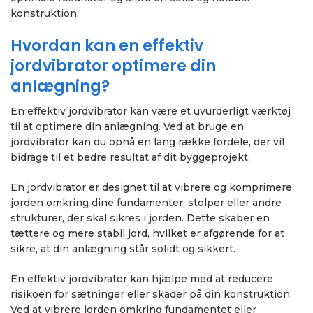
konstruktion.
Hvordan kan en effektiv
jordvibrator optimere din
anlægning?
En effektiv jordvibrator kan være et uvurderligt værktøj
til at optimere din anlægning. Ved at bruge en
jordvibrator kan du opnå en lang række fordele, der vil
bidrage til et bedre resultat af dit byggeprojekt.
En jordvibrator er designet til at vibrere og komprimere
jorden omkring dine fundamenter, stolper eller andre
strukturer, der skal sikres i jorden. Dette skaber en
tættere og mere stabil jord, hvilket er afgørende for at
sikre, at din anlægning står solidt og sikkert.
En effektiv jordvibrator kan hjælpe med at reducere
risikoen for sætninger eller skader på din konstruktion.
Ved at vibrere jorden omkring fundamentet eller