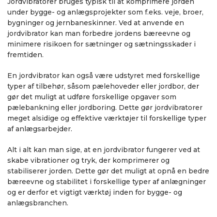
Jordvibratorer bruges typisk til at komprimere jorden
under bygge- og anlægsprojekter som f.eks. veje, broer,
bygninger og jernbaneskinner. Ved at anvende en
jordvibrator kan man forbedre jordens bæreevne og
minimere risikoen for sætninger og sætningsskader i
fremtiden.
En jordvibrator kan også være udstyret med forskellige
typer af tilbehør, såsom pælehoveder eller jordbor, der
gør det muligt at udføre forskellige opgaver som
pælebankning eller jordboring. Dette gør jordvibratorer
meget alsidige og effektive værktøjer til forskellige typer
af anlægsarbejder.
Alt i alt kan man sige, at en jordvibrator fungerer ved at
skabe vibrationer og tryk, der komprimerer og
stabiliserer jorden. Dette gør det muligt at opnå en bedre
bæreevne og stabilitet i forskellige typer af anlægninger
og er derfor et vigtigt værktøj inden for bygge- og
anlægsbranchen.