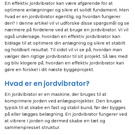
En effektiv jordvibrator kan være afgørende for at
optimere anlægninger og sikre et solidt fundament. Men
hvad er en jordvibrator egentlig, og hvordan fungerer
den? I denne artikel vil vi udforske disse spørgsmål og se
nærmere på fordelene ved at bruge en jordvibrator. Vi vil
også undersøge, hvordan en effektiv jordvibrator kan
bidrage til at optimere din anlægning og sikre et stabilt
og holdbart resultat. Til sidst vil vi se på, hvordan man
vælger den rigtige jordvibrator til sit projekt. Så læs med
og bliv klogere på, hvordan en effektiv jordvibrator kan
gøre en forskel i dit næste byggeprojekt.
Hvad er en jordvibrator?
En jordvibrator er en maskine, der bruges til at
komprimere jorden ved anlægsprojekter. Den bruges
typisk til at skabe en fast og stabil bund, før der bygges
på eller lægges belægning. En jordvibrator fungerer ved
at vibrere i jorden og dermed skabe en tæt og
sammenpresset struktur.