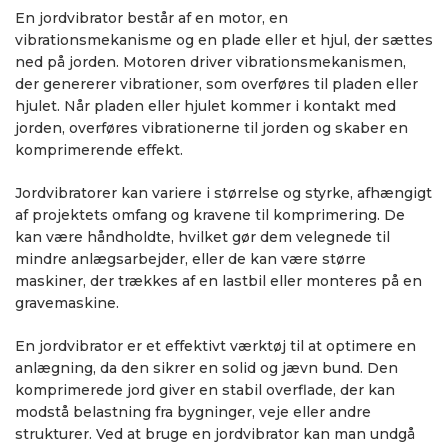
En jordvibrator består af en motor, en
vibrationsmekanisme og en plade eller et hjul, der sættes
ned på jorden. Motoren driver vibrationsmekanismen,
der genererer vibrationer, som overføres til pladen eller
hjulet. Når pladen eller hjulet kommer i kontakt med
jorden, overføres vibrationerne til jorden og skaber en
komprimerende effekt.
Jordvibratorer kan variere i størrelse og styrke, afhængigt
af projektets omfang og kravene til komprimering. De
kan være håndholdte, hvilket gør dem velegnede til
mindre anlægsarbejder, eller de kan være større
maskiner, der trækkes af en lastbil eller monteres på en
gravemaskine.
En jordvibrator er et effektivt værktøj til at optimere en
anlægning, da den sikrer en solid og jævn bund. Den
komprimerede jord giver en stabil overflade, der kan
modstå belastning fra bygninger, veje eller andre
strukturer. Ved at bruge en jordvibrator kan man undgå