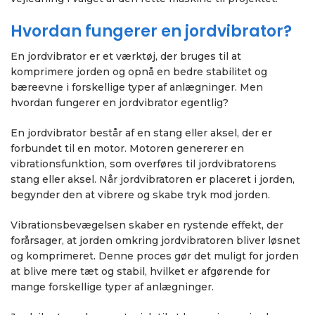
Hvordan fungerer en jordvibrator?
En jordvibrator er et værktøj, der bruges til at
komprimere jorden og opnå en bedre stabilitet og
bæreevne i forskellige typer af anlægninger. Men
hvordan fungerer en jordvibrator egentlig?
En jordvibrator består af en stang eller aksel, der er
forbundet til en motor. Motoren genererer en
vibrationsfunktion, som overføres til jordvibratorens
stang eller aksel. Når jordvibratoren er placeret i jorden,
begynder den at vibrere og skabe tryk mod jorden.
Vibrationsbevægelsen skaber en rystende effekt, der
forårsager, at jorden omkring jordvibratoren bliver løsnet
og komprimeret. Denne proces gør det muligt for jorden
at blive mere tæt og stabil, hvilket er afgørende for
mange forskellige typer af anlægninger.