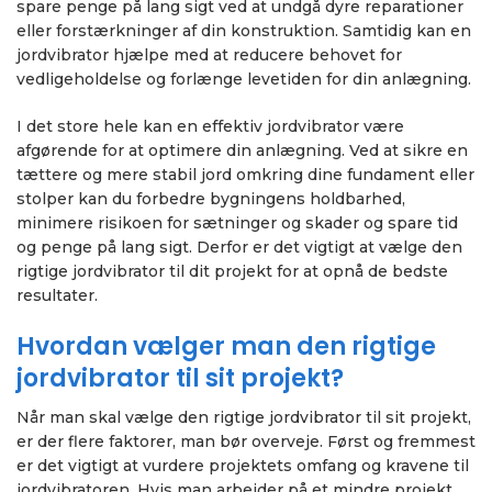
spare penge på lang sigt ved at undgå dyre reparationer
eller forstærkninger af din konstruktion. Samtidig kan en
jordvibrator hjælpe med at reducere behovet for
vedligeholdelse og forlænge levetiden for din anlægning.
I det store hele kan en effektiv jordvibrator være
afgørende for at optimere din anlægning. Ved at sikre en
tættere og mere stabil jord omkring dine fundament eller
stolper kan du forbedre bygningens holdbarhed,
minimere risikoen for sætninger og skader og spare tid
og penge på lang sigt. Derfor er det vigtigt at vælge den
rigtige jordvibrator til dit projekt for at opnå de bedste
resultater.
Hvordan vælger man den rigtige
jordvibrator til sit projekt?
Når man skal vælge den rigtige jordvibrator til sit projekt,
er der flere faktorer, man bør overveje. Først og fremmest
er det vigtigt at vurdere projektets omfang og kravene til
jordvibratoren. Hvis man arbejder på et mindre projekt,