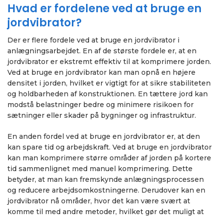
Hvad er fordelene ved at bruge en
jordvibrator?
Der er flere fordele ved at bruge en jordvibrator i
anlægningsarbejdet. En af de største fordele er, at en
jordvibrator er ekstremt effektiv til at komprimere jorden.
Ved at bruge en jordvibrator kan man opnå en højere
densitet i jorden, hvilket er vigtigt for at sikre stabiliteten
og holdbarheden af konstruktionen. En tættere jord kan
modstå belastninger bedre og minimere risikoen for
sætninger eller skader på bygninger og infrastruktur.
En anden fordel ved at bruge en jordvibrator er, at den
kan spare tid og arbejdskraft. Ved at bruge en jordvibrator
kan man komprimere større områder af jorden på kortere
tid sammenlignet med manuel komprimering. Dette
betyder, at man kan fremskynde anlægningsprocessen
og reducere arbejdsomkostningerne. Derudover kan en
jordvibrator nå områder, hvor det kan være svært at
komme til med andre metoder, hvilket gør det muligt at