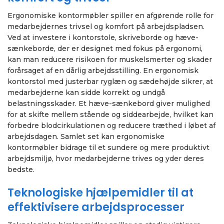
Ergonomiske kontormøbler spiller en afgørende rolle for
medarbejdernes trivsel og komfort på arbejdspladsen.
Ved at investere i kontorstole, skriveborde og hæve-
sænkeborde, der er designet med fokus på ergonomi,
kan man reducere risikoen for muskelsmerter og skader
forårsaget af en dårlig arbejdsstilling. En ergonomisk
kontorstol med justerbar ryglæn og sædehøjde sikrer, at
medarbejderne kan sidde korrekt og undgå
belastningsskader. Et hæve-sænkebord giver mulighed
for at skifte mellem stående og siddearbejde, hvilket kan
forbedre blodcirkulationen og reducere træthed i løbet af
arbejdsdagen. Samlet set kan ergonomiske
kontormøbler bidrage til et sundere og mere produktivt
arbejdsmiljø, hvor medarbejderne trives og yder deres
bedste.
Teknologiske hjælpemidler til at
effektivisere arbejdsprocesser