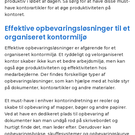
produktiv i løbet af dagen. Så sørg for at have disse must-
have kontorartikler for at øge produktiviteten på
kontoret.
Effektive opbevaringsløsninger til et
organiseret kontormiljø
Effektive opbevaringsløsninger er afgørende for et
organiseret kontormiljø. Et ryddeligt og velorganiseret
kontor skaber ikke kun et bedre arbejdsmiljø, men kan
også øge produktiviteten og effektiviteten hos
medarbejderne. Der findes forskellige typer af
opbevaringsløsninger, som kan hjælpe med at holde styr
på dokumenter, kontorartikler og andre materialer.
Et must-have i enhver kontorindretning er reoler og
skabe til opbevaring af mapper, bøger og andre papirer.
Ved at have en dedikeret plads til opbevaring af
dokumenter kan man undgå rod på skrivebordet og
hurtigt finde det, man leder efter. Derudover kan
opbevaringsbokse, skuffesystemer og opbevaringskurve