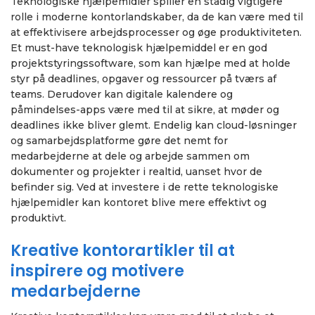
Teknologiske hjælpemidler spiller en stadig vigtigere
rolle i moderne kontorlandskaber, da de kan være med til
at effektivisere arbejdsprocesser og øge produktiviteten.
Et must-have teknologisk hjælpemiddel er en god
projektstyringssoftware, som kan hjælpe med at holde
styr på deadlines, opgaver og ressourcer på tværs af
teams. Derudover kan digitale kalendere og
påmindelses-apps være med til at sikre, at møder og
deadlines ikke bliver glemt. Endelig kan cloud-løsninger
og samarbejdsplatforme gøre det nemt for
medarbejderne at dele og arbejde sammen om
dokumenter og projekter i realtid, uanset hvor de
befinder sig. Ved at investere i de rette teknologiske
hjælpemidler kan kontoret blive mere effektivt og
produktivt.
Kreative kontorartikler til at
inspirere og motivere
medarbejderne