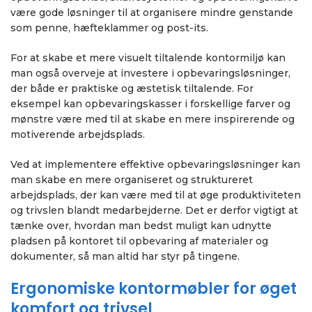
være gode løsninger til at organisere mindre genstande
som penne, hæfteklammer og post-its.
For at skabe et mere visuelt tiltalende kontormiljø kan
man også overveje at investere i opbevaringsløsninger,
der både er praktiske og æstetisk tiltalende. For
eksempel kan opbevaringskasser i forskellige farver og
mønstre være med til at skabe en mere inspirerende og
motiverende arbejdsplads.
Ved at implementere effektive opbevaringsløsninger kan
man skabe en mere organiseret og struktureret
arbejdsplads, der kan være med til at øge produktiviteten
og trivslen blandt medarbejderne. Det er derfor vigtigt at
tænke over, hvordan man bedst muligt kan udnytte
pladsen på kontoret til opbevaring af materialer og
dokumenter, så man altid har styr på tingene.
Ergonomiske kontormøbler for øget
komfort og trivsel