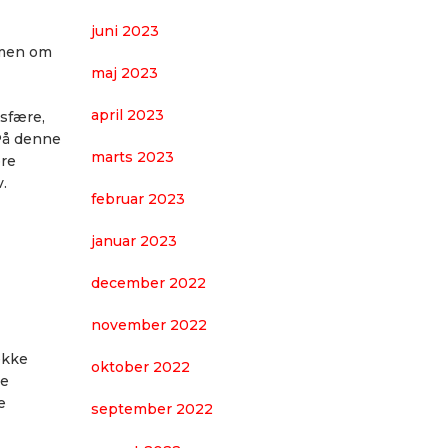
juni 2023
, men om
maj 2023
april 2023
osfære,
 På denne
marts 2023
øre
.
februar 2023
januar 2023
december 2022
november 2022
ække
oktober 2022
ke
e
september 2022