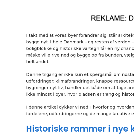
I takt med at vores byer forandrer sig, står arkitek
bygge nyt. I hele Danmark – og resten af verden – s
boligblokke og historiske vartegn får en ny chan
måske ville rive ned og bygge op fra bunden, vælge
helt andet.
Denne tilgang er ikke kun et spørgsmål om nostalgi
udfordringer: klimaforandringer, knappe ressourc
bygninger nyt liv, handler det både om at tage an
ikke mindst i byer, hvor pladsen er trang og histor
I denne artikel dykker vi ned i, hvorfor og hvord
fordelene, udfordringerne og de mange kreative 
Historiske rammer i nye 