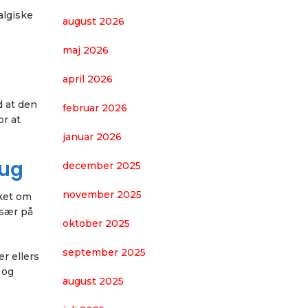
algiske
august 2026
maj 2026
april 2026
d at den
februar 2026
r at
januar 2026
rug
december 2025
november 2025
sket om
især på
oktober 2025
september 2025
r ellers
 og
august 2025