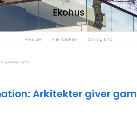
Ekohus
Forside
Alle Artikler
Om og Info
le bygninger nyt liv
tion: Arkitekter giver gam