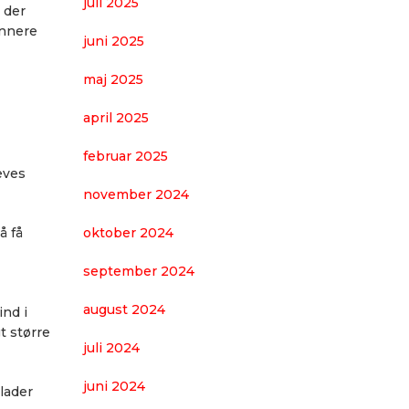
juli 2025
 der
ønnere
juni 2025
maj 2025
april 2025
februar 2025
æves
november 2024
å få
oktober 2024
september 2024
august 2024
ind i
t større
juli 2024
juni 2024
lader