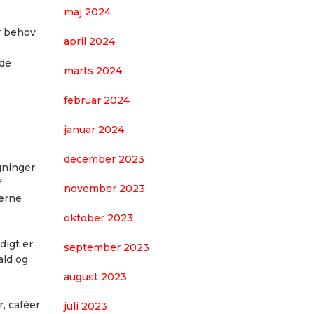
maj 2024
r behov
april 2024
nde
marts 2024
februar 2024
januar 2024
december 2023
gninger,
f
november 2023
derne
oktober 2023
digt er
september 2023
ald og
august 2023
, caféer
juli 2023