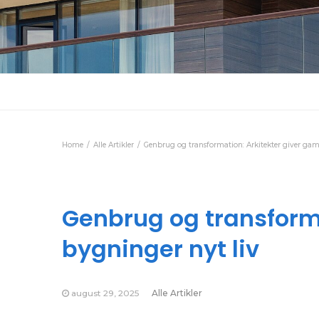
Home
Alle Artikler
Genbrug og transformation: Arkitekter giver gam
Genbrug og transforma
bygninger nyt liv
august 29, 2025
Alle Artikler