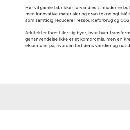
Her vil gamle fabrikker forvandles til moderne bo
med innovative materialer og grøn teknologi. Måle
som samtidig reducerer ressourceforbrug og CO2
Arkitekter forestiller sig byer, hvor hver transfor
genanvendelse ikke er et kompromis, men en kreat
eksempler på, hvordan fortidens værdier og nuti