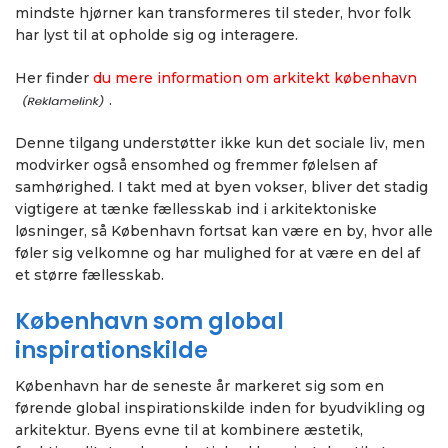
mindste hjørner kan transformeres til steder, hvor folk
har lyst til at opholde sig og interagere.
Her finder
du mere information om arkitekt københavn
.
Denne tilgang understøtter ikke kun det sociale liv, men
modvirker også ensomhed og fremmer følelsen af
samhørighed. I takt med at byen vokser, bliver det stadig
vigtigere at tænke fællesskab ind i arkitektoniske
løsninger, så København fortsat kan være en by, hvor alle
føler sig velkomne og har mulighed for at være en del af
et større fællesskab.
København som global
inspirationskilde
København har de seneste år markeret sig som en
førende global inspirationskilde inden for byudvikling og
arkitektur. Byens evne til at kombinere æstetik,