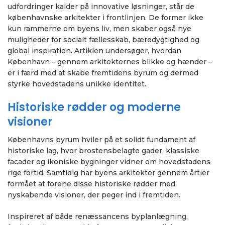
udfordringer kalder på innovative løsninger, står de
københavnske arkitekter i frontlinjen. De former ikke
kun rammerne om byens liv, men skaber også nye
muligheder for socialt fællesskab, bæredygtighed og
global inspiration. Artiklen undersøger, hvordan
København – gennem arkitekternes blikke og hænder –
er i færd med at skabe fremtidens byrum og dermed
styrke hovedstadens unikke identitet.
Historiske rødder og moderne
visioner
Københavns byrum hviler på et solidt fundament af
historiske lag, hvor brostensbelagte gader, klassiske
facader og ikoniske bygninger vidner om hovedstadens
rige fortid. Samtidig har byens arkitekter gennem årtier
formået at forene disse historiske rødder med
nyskabende visioner, der peger ind i fremtiden.
Inspireret af både renæssancens byplanlægning,