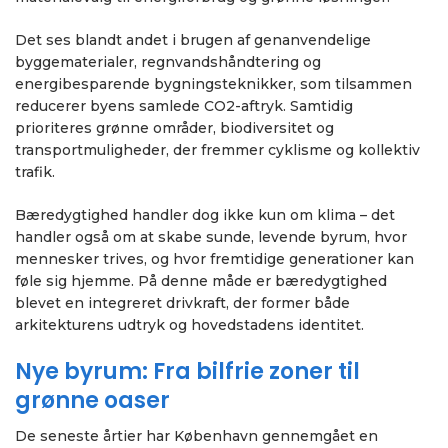
Det ses blandt andet i brugen af genanvendelige
byggematerialer, regnvandshåndtering og
energibesparende bygningsteknikker, som tilsammen
reducerer byens samlede CO2-aftryk. Samtidig
prioriteres grønne områder, biodiversitet og
transportmuligheder, der fremmer cyklisme og kollektiv
trafik.
Bæredygtighed handler dog ikke kun om klima – det
handler også om at skabe sunde, levende byrum, hvor
mennesker trives, og hvor fremtidige generationer kan
føle sig hjemme. På denne måde er bæredygtighed
blevet en integreret drivkraft, der former både
arkitekturens udtryk og hovedstadens identitet.
Nye byrum: Fra bilfrie zoner til
grønne oaser
De seneste årtier har København gennemgået en