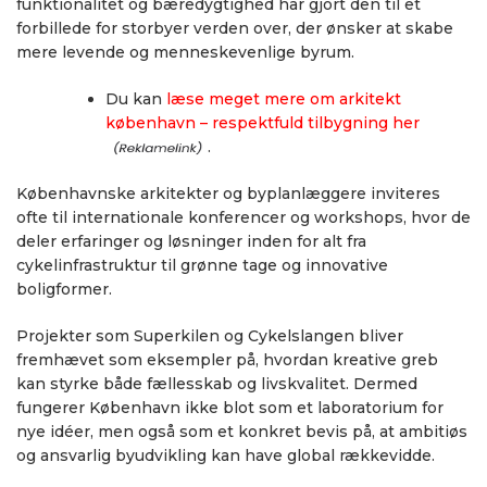
funktionalitet og bæredygtighed har gjort den til et
forbillede for storbyer verden over, der ønsker at skabe
mere levende og menneskevenlige byrum.
Du kan
læse meget mere om arkitekt
københavn – respektfuld tilbygning her
.
Københavnske arkitekter og byplanlæggere inviteres
ofte til internationale konferencer og workshops, hvor de
deler erfaringer og løsninger inden for alt fra
cykelinfrastruktur til grønne tage og innovative
boligformer.
Projekter som Superkilen og Cykelslangen bliver
fremhævet som eksempler på, hvordan kreative greb
kan styrke både fællesskab og livskvalitet. Dermed
fungerer København ikke blot som et laboratorium for
nye idéer, men også som et konkret bevis på, at ambitiøs
og ansvarlig byudvikling kan have global rækkevidde.