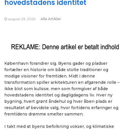
hovedstadens identitet
august 29, 2025
Alle Artikler
København forandrer sig. Byens gader og pladser
fortæller en historie om både stolte traditioner og
modige visioner for fremtiden. Midt i denne
transformation spiller arkitekturen en afgørende rolle –
ikke blot som kulisse, men som formgiver af både
hovedstadens identitet og dagligdagens liv. Hver ny
bygning, hvert grønt åndehul og hver åben plads er
resultatet af bevidste valg, hvor fortidens erfaringer og
fremtidens drømme smelter sammen.
I takt med at byens befolkning vokser, og klimatiske