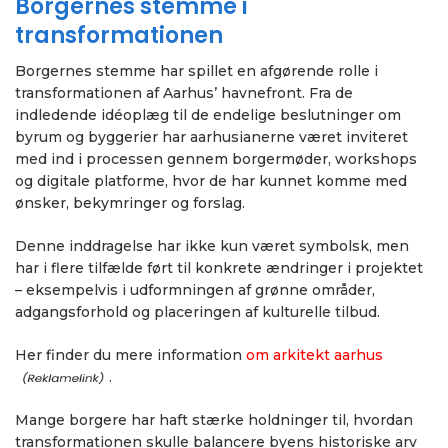
Borgernes stemme i
transformationen
Borgernes stemme har spillet en afgørende rolle i
transformationen af Aarhus’ havnefront. Fra de
indledende idéoplæg til de endelige beslutninger om
byrum og byggerier har aarhusianerne været inviteret
med ind i processen gennem borgermøder, workshops
og digitale platforme, hvor de har kunnet komme med
ønsker, bekymringer og forslag.
Denne inddragelse har ikke kun været symbolsk, men
har i flere tilfælde ført til konkrete ændringer i projektet
– eksempelvis i udformningen af grønne områder,
adgangsforhold og placeringen af kulturelle tilbud.
Her finder du mere information
om arkitekt aarhus
.
Mange borgere har haft stærke holdninger til, hvordan
transformationen skulle balancere byens historiske arv