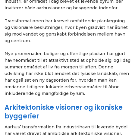
industri, er området i dag blevet et levende byrum, der
inviterer både aarhusianere og besøgende indenfor.
Transformationen har krævet omfattende planlægning
og visionære beslutninger, hvor byen gradvist har åbnet
sig mod vandet og genskabt forbindelsen mellem havn
og centrum.
Nye promenader, boliger og offentlige pladser har gjort
havneområdet til et attraktivt sted at opholde sig, og i dag
summer området af liv fra morgen til aften. Denne
udvikling har ikke blot ændret det fysiske landskab, men
har også sat en ny dagsorden for, hvordan man kan
omdanne tidligere lukkede erhvervsområder til åbne,
inkluderende og mangfoldige byrum.
Arkitektoniske visioner og ikoniske
byggerier
Aarhus’ transformation fra industrihavn til levende bydel
har været drevet af ambitiøse arkitektoniske visioner,