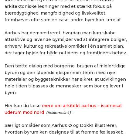
arkitektoniske løsninger med et stærkt fokus på
bæredygtighed, mangfoldighed og livskvalitet,
fremhæves ofte som en case, andre byer kan lære af.
Aarhus har demonstreret, hvordan man kan skabe
attraktive og levende bymiljøer ved at integrere boliger,
erhverv, kultur og rekreative områder i én samlet plan,
der tager højde for både nutidens og fremtidens behov.
Den tætte dialog med borgerne, brugen af midlertidige
byrum og den løbende eksperimenteren med nye
materialer og byggeteknikker har sikret, at udviklingen
hele tiden tilpasses de mennesker, som bor og lever i
byen.
Her kan du læse
mere om arkitekt aarhus – iscenesat
uderum mod nord
.
Særligt områder som Aarhus Ø og Dokk1 illustrerer,
hvordan byrum kan designes til at fremme fællesskab,