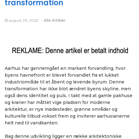
transformation
august 29, 2025
Alle Artikler
Aarhus har gennemgået en markant forvandling, hvor
byens havnefront er blevet forvandlet fra et lukket
industriområde til et åbent og levende byrum. Denne
transformation har ikke blot ændret byens skyline, men
også dens identitet og puls. I takt med at gamle pakhuse
og kraner har måttet vige pladsen for moderne
arkitektur, er nye mødesteder, grønne områder og
kulturelle tilbud vokset frem og inviterer aarhusianerne
helt ned til vandkanten.
Bag denne udvikling ligger en række arkitektoniske