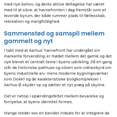
med nye behov, og deres aktive deltagelse har været
med til at sikre, at havnefronten i dag fremstår som et
levende byrum, der både rummer plads til fællesskab,
rekreation og mangfoldighed.
Sammenstød og samspil mellem
gammelt og nyt
I takt med at Aarhus’ havnefront har undergået sin
markante forvandling, er mødet mellem det gamle og det
nye blevet et centralt tema i byens udvikling. På én gang
står de historiske pakhuse og siloen som vidnesbyrd om
byens industrielle arv, mens moderne bygningsværker
som Dokk1 og de karakteristiske boligkomplekser i
Aarhus Ø skyder op og sætter et nyt præg på skyline.
Det er netop i spændingsfeltet mellem bevarelse og
fornyelse, at byens identitet formes.
Mange steder ses en bevidst indsats for at integrere de