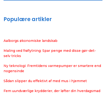
Populære artikler
Aalborgs økonomiske landskab
Maling ved fraflytning: Spar penge med disse gør-det-
selv tricks
Ny teknologi: Fremtidens varmepumper er smartere end
nogensinde
Sådan slipper du effektivt af med mus i hjemmet
Fem uundværlige krydderier, der løfter din hverdagsmad