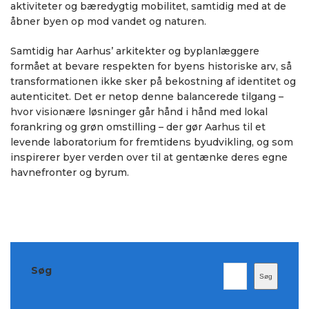
aktiviteter og bæredygtig mobilitet, samtidig med at de
åbner byen op mod vandet og naturen.
Samtidig har Aarhus’ arkitekter og byplanlæggere
formået at bevare respekten for byens historiske arv, så
transformationen ikke sker på bekostning af identitet og
autenticitet. Det er netop denne balancerede tilgang –
hvor visionære løsninger går hånd i hånd med lokal
forankring og grøn omstilling – der gør Aarhus til et
levende laboratorium for fremtidens byudvikling, og som
inspirerer byer verden over til at gentænke deres egne
havnefronter og byrum.
Søg
Søg