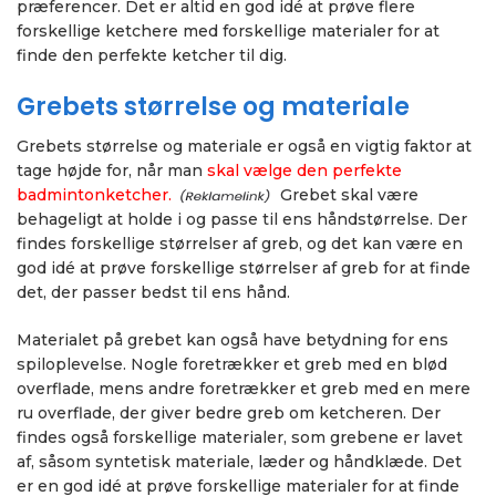
præferencer. Det er altid en god idé at prøve flere
forskellige ketchere med forskellige materialer for at
finde den perfekte ketcher til dig.
Grebets størrelse og materiale
Grebets størrelse og materiale er også en vigtig faktor at
tage højde for, når man
skal vælge den perfekte
badmintonketcher.
Grebet skal være
behageligt at holde i og passe til ens håndstørrelse. Der
findes forskellige størrelser af greb, og det kan være en
god idé at prøve forskellige størrelser af greb for at finde
det, der passer bedst til ens hånd.
Materialet på grebet kan også have betydning for ens
spiloplevelse. Nogle foretrækker et greb med en blød
overflade, mens andre foretrækker et greb med en mere
ru overflade, der giver bedre greb om ketcheren. Der
findes også forskellige materialer, som grebene er lavet
af, såsom syntetisk materiale, læder og håndklæde. Det
er en god idé at prøve forskellige materialer for at finde