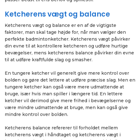
Ketcherens vægt og balance
Ketcherens vægt og balance er en af de vigtigste
faktorer, man skal tage højde for, når man vælger den
perfekte badmintonketcher. Ketcherens vægt påvirker
din evne til at kontrollere ketcheren og udføre hurtige
bevægelser, mens ketcherens balance påvirker din evne
til at udføre kraftfulde slag og smasher.
En tungere ketcher vil generelt give mere kontrol over
bolden og gøre det lettere at udføre præcise slag. Men en
tungere ketcher kan også være mere udmattende at
bruge, især hvis man spiller i længere tid. En lettere
ketcher vil derimod give mere frihed i bevægelserne og
være mindre udmattende at bruge, men kan også give
mindre kontrol over bolden.
Ketcherens balance refererer til forholdet mellem
ketcherens vægt i håndtaget og ketcherens vægt i