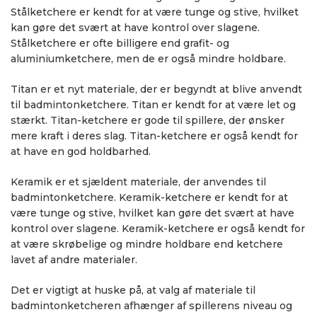
Stålketchere er kendt for at være tunge og stive, hvilket
kan gøre det svært at have kontrol over slagene.
Stålketchere er ofte billigere end grafit- og
aluminiumketchere, men de er også mindre holdbare.
Titan er et nyt materiale, der er begyndt at blive anvendt
til badmintonketchere. Titan er kendt for at være let og
stærkt. Titan-ketchere er gode til spillere, der ønsker
mere kraft i deres slag. Titan-ketchere er også kendt for
at have en god holdbarhed.
Keramik er et sjældent materiale, der anvendes til
badmintonketchere. Keramik-ketchere er kendt for at
være tunge og stive, hvilket kan gøre det svært at have
kontrol over slagene. Keramik-ketchere er også kendt for
at være skrøbelige og mindre holdbare end ketchere
lavet af andre materialer.
Det er vigtigt at huske på, at valg af materiale til
badmintonketcheren afhænger af spillerens niveau og