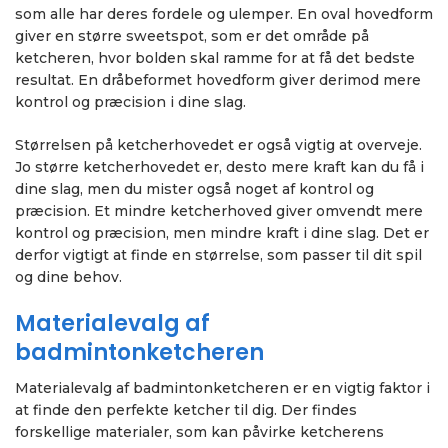
som alle har deres fordele og ulemper. En oval hovedform
giver en større sweetspot, som er det område på
ketcheren, hvor bolden skal ramme for at få det bedste
resultat. En dråbeformet hovedform giver derimod mere
kontrol og præcision i dine slag.
Størrelsen på ketcherhovedet er også vigtig at overveje.
Jo større ketcherhovedet er, desto mere kraft kan du få i
dine slag, men du mister også noget af kontrol og
præcision. Et mindre ketcherhoved giver omvendt mere
kontrol og præcision, men mindre kraft i dine slag. Det er
derfor vigtigt at finde en størrelse, som passer til dit spil
og dine behov.
Materialevalg af
badmintonketcheren
Materialevalg af badmintonketcheren er en vigtig faktor i
at finde den perfekte ketcher til dig. Der findes
forskellige materialer, som kan påvirke ketcherens