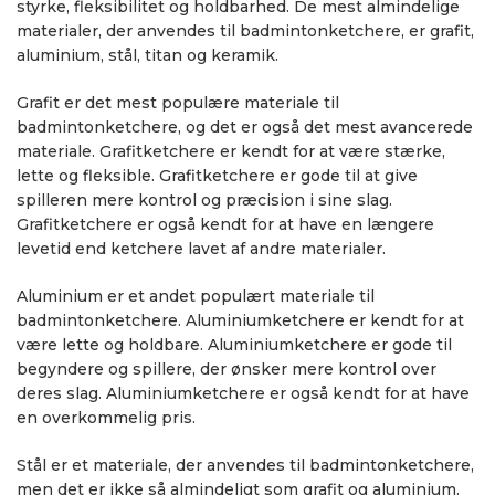
styrke, fleksibilitet og holdbarhed. De mest almindelige
materialer, der anvendes til badmintonketchere, er grafit,
aluminium, stål, titan og keramik.
Grafit er det mest populære materiale til
badmintonketchere, og det er også det mest avancerede
materiale. Grafitketchere er kendt for at være stærke,
lette og fleksible. Grafitketchere er gode til at give
spilleren mere kontrol og præcision i sine slag.
Grafitketchere er også kendt for at have en længere
levetid end ketchere lavet af andre materialer.
Aluminium er et andet populært materiale til
badmintonketchere. Aluminiumketchere er kendt for at
være lette og holdbare. Aluminiumketchere er gode til
begyndere og spillere, der ønsker mere kontrol over
deres slag. Aluminiumketchere er også kendt for at have
en overkommelig pris.
Stål er et materiale, der anvendes til badmintonketchere,
men det er ikke så almindeligt som grafit og aluminium.