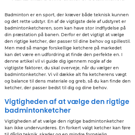
Badminton er en sport, der kræver både teknisk kunnen
og det rette udstyr. En af de vigtigste dele af udstyret er
badmintonketcheren, som kan have stor indflydelse på
din præstation på banen. Derfor er det vigtigt at vælge
den rigtige ketcher, der passer til dine behov og spillestil.
Men med så mange forskellige ketchere på markedet
kan det være en udfordring at finde den perfekte en. I
denne artikel vil vi guide dig igennem nogle af de
vigtigste faktorer, du skal overveje, når du vælger en
badmintonketcher. Vi vil dække alt fra ketcherens vægt
og balance til dens materiale og greb, så du kan finde den
ketcher, der passer bedst til dig og dine behov.
Vigtigheden af at vælge den rigtige
badmintonketcher
Vigtigheden af at vælge den rigtige badmintonketcher
kan ikke undervurderes. En forkert valgt ketcher kan føre
til dårlig teknik, skader og en mindre fornøjelig