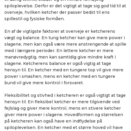
spiloplevelse. Derfor er det vigtigt at tage sig god tid til at
overveje, hvilken ketcher der passer bedst til ens
spillestil og fysiske formåen.
En af de vigtigste faktorer at overveje er ketcherens
vægt og balance. En tung ketcher kan give mere power i
slagene, men kan også være mere anstrengende at spille
med i længere perioder. En lettere ketcher er mere
manøvredygtig, men kan samtidig give mindre kraft i
slagene. Ketcherens balance er også vigtig at tage
hensyn til. En ketcher med en tungere top vil give mere
power i smashen, mens en ketcher med en tungere
bund vil give mere kontrol i forsvaret.
Fleksibilitet og stivhed i ketcheren er også vigtigt at tage
hensyn til. En fleksibel ketcher er mere tilgivende ved
fejlslag og giver mere kontrol, mens en stivere ketcher
giver mere power i slagene. Hovedformen og størrelsen
på ketcheren kan også have en indflydelse på
spiloplevelsen. En ketcher med et større hoved vil have