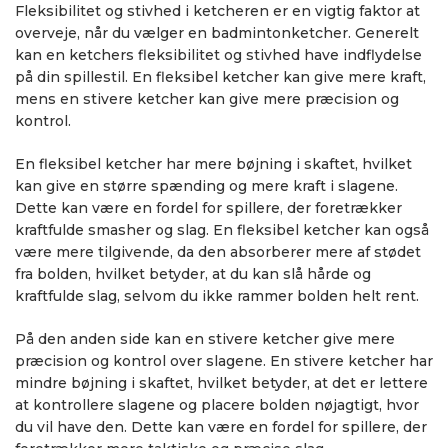
Fleksibilitet og stivhed i ketcheren er en vigtig faktor at
overveje, når du vælger en badmintonketcher. Generelt
kan en ketchers fleksibilitet og stivhed have indflydelse
på din spillestil. En fleksibel ketcher kan give mere kraft,
mens en stivere ketcher kan give mere præcision og
kontrol.
En fleksibel ketcher har mere bøjning i skaftet, hvilket
kan give en større spænding og mere kraft i slagene.
Dette kan være en fordel for spillere, der foretrækker
kraftfulde smasher og slag. En fleksibel ketcher kan også
være mere tilgivende, da den absorberer mere af stødet
fra bolden, hvilket betyder, at du kan slå hårde og
kraftfulde slag, selvom du ikke rammer bolden helt rent.
På den anden side kan en stivere ketcher give mere
præcision og kontrol over slagene. En stivere ketcher har
mindre bøjning i skaftet, hvilket betyder, at det er lettere
at kontrollere slagene og placere bolden nøjagtigt, hvor
du vil have den. Dette kan være en fordel for spillere, der