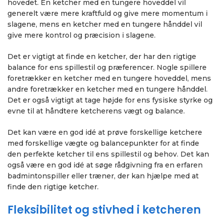
hovedet. En ketcher med en tungere hoveddel vil
generelt være mere kraftfuld og give mere momentum i
slagene, mens en ketcher med en tungere hånddel vil
give mere kontrol og præcision i slagene.
Det er vigtigt at finde en ketcher, der har den rigtige
balance for ens spillestil og præferencer. Nogle spillere
foretrækker en ketcher med en tungere hoveddel, mens
andre foretrækker en ketcher med en tungere hånddel.
Det er også vigtigt at tage højde for ens fysiske styrke og
evne til at håndtere ketcherens vægt og balance.
Det kan være en god idé at prøve forskellige ketchere
med forskellige vægte og balancepunkter for at finde
den perfekte ketcher til ens spillestil og behov. Det kan
også være en god idé at søge rådgivning fra en erfaren
badmintonspiller eller træner, der kan hjælpe med at
finde den rigtige ketcher.
Fleksibilitet og stivhed i ketcheren