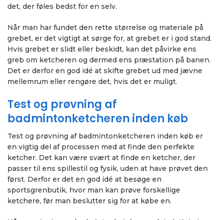
det, der føles bedst for en selv.
Når man har fundet den rette størrelse og materiale på
grebet, er det vigtigt at sørge for, at grebet er i god stand.
Hvis grebet er slidt eller beskidt, kan det påvirke ens
greb om ketcheren og dermed ens præstation på banen.
Det er derfor en god idé at skifte grebet ud med jævne
mellemrum eller rengøre det, hvis det er muligt.
Test og prøvning af
badmintonketcheren inden køb
Test og prøvning af badmintonketcheren inden køb er
en vigtig del af processen med at finde den perfekte
ketcher. Det kan være svært at finde en ketcher, der
passer til ens spillestil og fysik, uden at have prøvet den
først. Derfor er det en god idé at besøge en
sportsgrenbutik, hvor man kan prøve forskellige
ketchere, før man beslutter sig for at købe en.