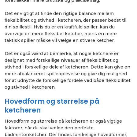
foretrækker mere taktiske og præcise slag.
Det er vigtigt at finde den rigtige balance mellem
fleksibilitet og stivhed i ketcheren, der passer bedst til
din spillestil. Hvis du er en kraftfuld spiller, kan du
overveje en mere fleksibel ketcher, mens en mere
taktisk spiller måske vil vælge en stivere ketcher.
Det er også værd at bemærke, at nogle ketchere er
designet med forskellige niveauer af fleksibilitet og
stivhed i forskellige dele af ketcheren. Dette kan give en
mere afbalanceret spilleoplevelse og give dig mulighed
for at udnytte de forskellige fordele ved både fleksibilitet
og stivhed i ketcheren.
Hovedform og størrelse på
ketcheren
Hovedform og størrelse på ketcheren er også vigtige
faktorer, når du skal vælge den perfekte
badmintonketcher. Der findes forskellige hovedformer,