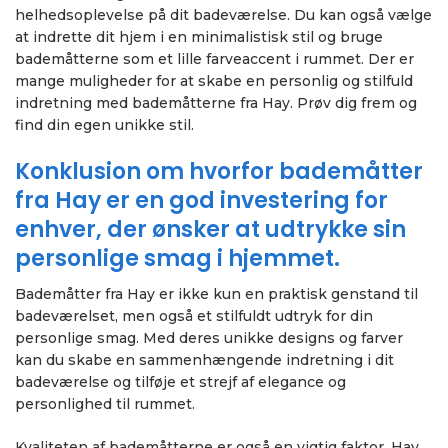
helhedsoplevelse på dit badeværelse. Du kan også vælge
at indrette dit hjem i en minimalistisk stil og bruge
bademåtterne som et lille farveaccent i rummet. Der er
mange muligheder for at skabe en personlig og stilfuld
indretning med bademåtterne fra Hay. Prøv dig frem og
find din egen unikke stil.
Konklusion om hvorfor bademåtter
fra Hay er en god investering for
enhver, der ønsker at udtrykke sin
personlige smag i hjemmet.
Bademåtter fra Hay er ikke kun en praktisk genstand til
badeværelset, men også et stilfuldt udtryk for din
personlige smag. Med deres unikke designs og farver
kan du skabe en sammenhængende indretning i dit
badeværelse og tilføje et strejf af elegance og
personlighed til rummet.
Kvaliteten af bademåtterne er også en vigtig faktor. Hay