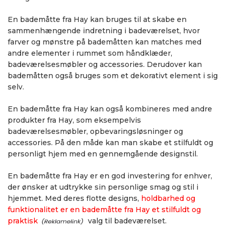
En bademåtte fra Hay kan bruges til at skabe en
sammenhængende indretning i badeværelset, hvor
farver og mønstre på bademåtten kan matches med
andre elementer i rummet som håndklæder,
badeværelsesmøbler og accessories. Derudover kan
bademåtten også bruges som et dekorativt element i sig
selv.
En bademåtte fra Hay kan også kombineres med andre
produkter fra Hay, som eksempelvis
badeværelsesmøbler, opbevaringsløsninger og
accessories. På den måde kan man skabe et stilfuldt og
personligt hjem med en gennemgående designstil.
En bademåtte fra Hay er en god investering for enhver,
der ønsker at udtrykke sin personlige smag og stil i
hjemmet. Med deres flotte designs,
holdbarhed og
funktionalitet er en bademåtte fra Hay et stilfuldt og
praktisk
valg til badeværelset.