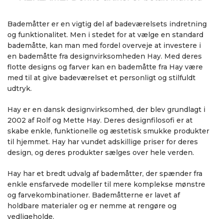
Bademåtter er en vigtig del af badeværelsets indretning
og funktionalitet. Men i stedet for at vælge en standard
bademåtte, kan man med fordel overveje at investere i
en bademåtte fra designvirksomheden Hay. Med deres
flotte designs og farver kan en bademåtte fra Hay være
med til at give badeværelset et personligt og stilfuldt
udtryk.
Hay er en dansk designvirksomhed, der blev grundlagt i
2002 af Rolf og Mette Hay. Deres designfilosofi er at
skabe enkle, funktionelle og æstetisk smukke produkter
til hjemmet. Hay har vundet adskillige priser for deres
design, og deres produkter sælges over hele verden.
Hay har et bredt udvalg af bademåtter, der spænder fra
enkle ensfarvede modeller til mere komplekse mønstre
og farvekombinationer. Bademåtterne er lavet af
holdbare materialer og er nemme at rengøre og
vedligeholde.