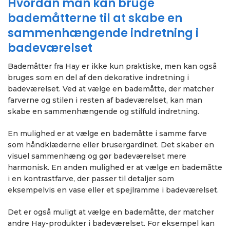
Hvordan man kan bruge
bademåtterne til at skabe en
sammenhængende indretning i
badeværelset
Bademåtter fra Hay er ikke kun praktiske, men kan også
bruges som en del af den dekorative indretning i
badeværelset. Ved at vælge en bademåtte, der matcher
farverne og stilen i resten af badeværelset, kan man
skabe en sammenhængende og stilfuld indretning.
En mulighed er at vælge en bademåtte i samme farve
som håndklæderne eller brusergardinet. Det skaber en
visuel sammenhæng og gør badeværelset mere
harmonisk. En anden mulighed er at vælge en bademåtte
i en kontrastfarve, der passer til detaljer som
eksempelvis en vase eller et spejlramme i badeværelset.
Det er også muligt at vælge en bademåtte, der matcher
andre Hay-produkter i badeværelset. For eksempel kan