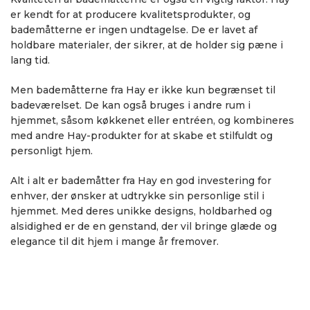
er kendt for at producere kvalitetsprodukter, og
bademåtterne er ingen undtagelse. De er lavet af
holdbare materialer, der sikrer, at de holder sig pæne i
lang tid.
Men bademåtterne fra Hay er ikke kun begrænset til
badeværelset. De kan også bruges i andre rum i
hjemmet, såsom køkkenet eller entréen, og kombineres
med andre Hay-produkter for at skabe et stilfuldt og
personligt hjem.
Alt i alt er bademåtter fra Hay en god investering for
enhver, der ønsker at udtrykke sin personlige stil i
hjemmet. Med deres unikke designs, holdbarhed og
alsidighed er de en genstand, der vil bringe glæde og
elegance til dit hjem i mange år fremover.