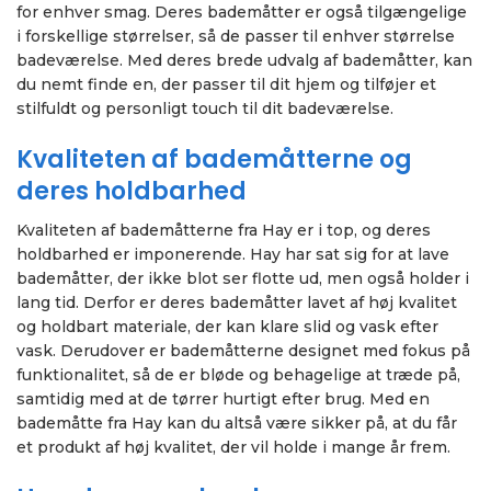
for enhver smag. Deres bademåtter er også tilgængelige
i forskellige størrelser, så de passer til enhver størrelse
badeværelse. Med deres brede udvalg af bademåtter, kan
du nemt finde en, der passer til dit hjem og tilføjer et
stilfuldt og personligt touch til dit badeværelse.
Kvaliteten af bademåtterne og
deres holdbarhed
Kvaliteten af bademåtterne fra Hay er i top, og deres
holdbarhed er imponerende. Hay har sat sig for at lave
bademåtter, der ikke blot ser flotte ud, men også holder i
lang tid. Derfor er deres bademåtter lavet af høj kvalitet
og holdbart materiale, der kan klare slid og vask efter
vask. Derudover er bademåtterne designet med fokus på
funktionalitet, så de er bløde og behagelige at træde på,
samtidig med at de tørrer hurtigt efter brug. Med en
bademåtte fra Hay kan du altså være sikker på, at du får
et produkt af høj kvalitet, der vil holde i mange år frem.