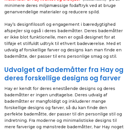
minimere deres miljømæssige fodaftryk ved at bruge
genanvendelige materialer og reducere spild.
Hay’s designfilosofi og engagement i bæredygtighed
afspejler sig også i deres bademåtter. Deres bademåtter
er ikke blot funktionelle, men er også designet for at
tilføje et stilfuldt udtryk til ethvert badeværelse. Med et
udvalg af forskellige farver og designs kan man finde en
bademåtte, der passer til ens personlige smag og stil.
Udvalget af bademåtter fra Hay og
deres forskellige designs og farver
Hay er kendt for deres enestående designs og deres
bademåtter er ingen undtagelse. Deres udvalg af
bademåtter er mangfoldigt og inkluderer mange
forskellige designs og farver, så du kan finde den
perfekte bademåtte, der passer til din personlige stil og
indretning. Fra moderne og minimalistiske designs til
mere farverige og mønstrede bademåtter, har Hay noget