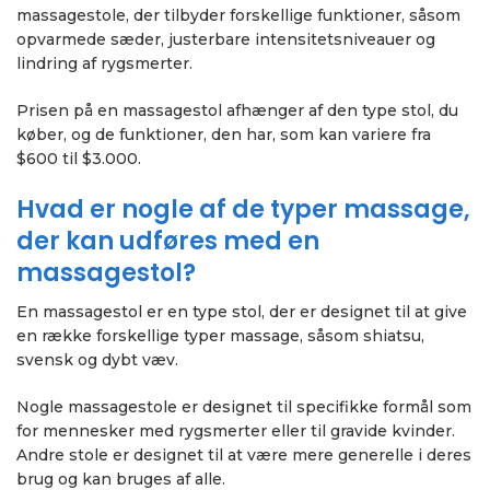
massagestole, der tilbyder forskellige funktioner, såsom
opvarmede sæder, justerbare intensitetsniveauer og
lindring af rygsmerter.
Prisen på en massagestol afhænger af den type stol, du
køber, og de funktioner, den har, som kan variere fra
$600 til $3.000.
Hvad er nogle af de typer massage,
der kan udføres med en
massagestol?
En massagestol er en type stol, der er designet til at give
en række forskellige typer massage, såsom shiatsu,
svensk og dybt væv.
Nogle massagestole er designet til specifikke formål som
for mennesker med rygsmerter eller til gravide kvinder.
Andre stole er designet til at være mere generelle i deres
brug og kan bruges af alle.