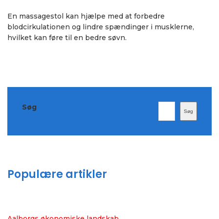
En massagestol kan hjælpe med at forbedre
blodcirkulationen og lindre spændinger i musklerne,
hvilket kan føre til en bedre søvn.
Søg
Søg
Populære artikler
Aalborgs økonomiske landskab