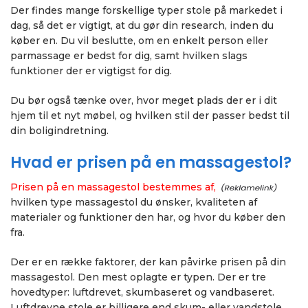
Der findes mange forskellige typer stole på markedet i
dag, så det er vigtigt, at du gør din research, inden du
køber en. Du vil beslutte, om en enkelt person eller
parmassage er bedst for dig, samt hvilken slags
funktioner der er vigtigst for dig.
Du bør også tænke over, hvor meget plads der er i dit
hjem til et nyt møbel, og hvilken stil der passer bedst til
din boligindretning.
Hvad er prisen på en massagestol?
Prisen på en massagestol bestemmes af,
hvilken type massagestol du ønsker, kvaliteten af
materialer og funktioner den har, og hvor du køber den
fra.
Der er en række faktorer, der kan påvirke prisen på din
massagestol. Den mest oplagte er typen. Der er tre
hovedtyper: luftdrevet, skumbaseret og vandbaseret.
Luftdrevne stole er billigere end skum- eller vandstole,