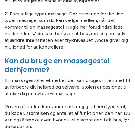
muligvis afhjælpe nogle af dine symptomer.
2) Forskellige typer massage: Der er mange forskellige
typer massage, som du kan vælge imellem, når det
kommer til en massagestol. Nogle har forudindstillede
muligheder, så du ikke behøver at bekymre dig om selv
at ændre intensiteten eller trykniveauet. Andre giver dig
mulighed for at kontrollere
Kan du bruge en massagestol
derhjemme?
En massagestol er et møbel, der kan bruges i hjemmet til
at forbedre dit helbred og velvære. Stolen er designet til
at give dig en dyb vævsmassage.
Prisen på stolen kan variere afhængigt af den type stol,
du køber, størrelsen og antallet af funktioner, den har. Du
kan også tænke over, hvor du vil placere den i dit hus, før
du køber en.