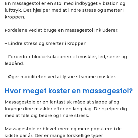
En massagestol er en stol med indbygget vibration og
lufttryk. Det hjælper med at lindre stress og smerter i
kroppen.
Fordelene ved at bruge en massagestol inkluderer:
– Lindre stress og smerter i kroppen.
– Forbedrer blodcirkulationen til muskler, led, sener og
ledbånd.
– Øger mobiliteten ved at løsne stramme muskler.
Hvor meget koster en massagestol?
Massagestole er en fantastisk måde at slappe af og
forynge dine muskler efter en lang dag. De hjælper dig
med at føle dig bedre og lindre stress.
Massagestole er blevet mere og mere populære i de
sidste par år. Der er mange forskellige typer